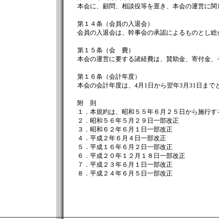
本会に、顧問、相談役等を置き、本会の運営に関
第１４条（会員の入退会）
会員の入退会は、幹事会の承認によるものとし総
第１５条（会 費）
本会の運営に要する諸経費は、賛助金、寄付金、
第１６条（会計年度）
本会の会計年度は、4月1日から翌年3月31日まで
附 則
１．本規約は、昭和５５年６月２５日から施行す
２．昭和５６年５月２９日一部改正
３．昭和６２年６月１日一部改正
４．平成２年６月４日一部改正
５．平成１６年６月２日一部改正
６．平成２０年１２月１８日一部改正
７．平成２３年６月１日一部改正
８．平成２４年６月５日一部改正